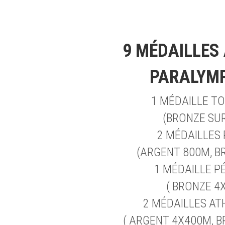
9 MÉDAILLES 
PARALYM
1 MÉDAILLE T
(BRONZE SU
2 MÉDAILLES 
(ARGENT 800M, B
1 MÉDAILLE P
( BRONZE 4
2 MÉDAILLES AT
( ARGENT 4X400M, 