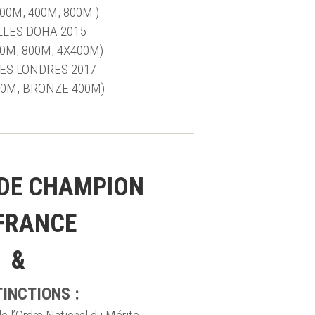
00M, 400M, 800M )
LLES DOHA 2015
0M, 800M, 4X400M)
ES LONDRES 2017
00M, BRONZE 400M)
 DE CHAMPION 
FRANCE
&
TINCTIONS :