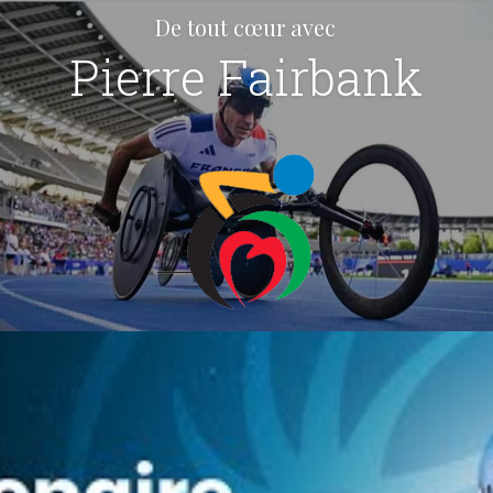
De tout cœur avec
Pierre Fairbank