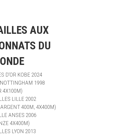
ILLES AUX 
ONNATS DU 
ONDE
S D'OR KOBE 2024
 NOTTINGHAM 1998
R 4X100M)
LLES LILLE 2002
, ARGENT 400M, 4X400M)
LLE ANSES 2006
NZE 4X400M)
LLES LYON 2013